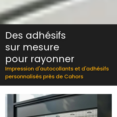
Des adhésifs
sur mesure
pour rayonner
Impression d'autocollants et d'adhésifs
personnalisés près de Cahors